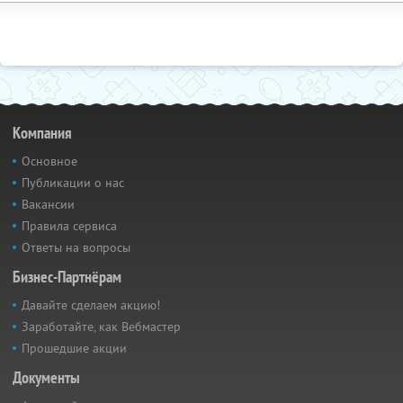
Компания
Основное
Публикации о нас
Вакансии
Правила сервиса
Ответы на вопросы
Бизнес-Партнёрам
Давайте сделаем акцию!
Заработайте, как Вебмастер
Прошедшие акции
Документы