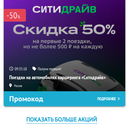
-50
%
09:35:18
Получи первым!
Поездки на автомобилях каршеринга «Ситидрайв»
Россия
Промокод
ПОДРОБНЕЕ
ПОКАЗАТЬ БОЛЬШЕ АКЦИЙ