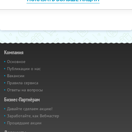
Компания
Основное
Публикации о нас
Вакансии
Правила сервиса
Ответы на вопросы
Бизнес-Партнёрам
Давайте сделаем акцию!
Заработайте, как Вебмастер
Прошедшие акции