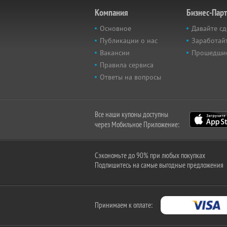
Компания
Бизнес-Пар
Основное
Давайте сд
Публикации о нас
Заработайт
Вакансии
Прошедши
Правила сервиса
Ответы на вопросы
Все наши купоны доступны
через Мобильное Приложение:
Сэкономьте до 90% при любых покупках
Подпишитесь на самые выгодные предложения
Принимаем к оплате: