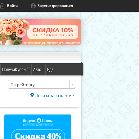
Войти
Зарегистрироваться
84
1
7
ПолучиКупон
Авто
Еда
По рейтингу
Показать на карте