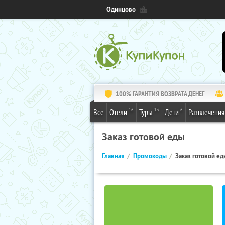
Одинцово
100% ГАРАНТИЯ ВОЗВРАТА ДЕНЕГ
16
13
6
Все
Отели
Туры
Дети
Развлечения
Заказ готовой еды
Главная
Промокоды
Заказ готовой ед