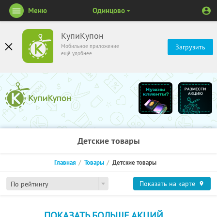
Меню
Одинцово
КупиКупон
Мобильное приложение
Загрузить
ещё удобнее
Детские товары
Главная
Товары
Детские товары
Показать на карте
По рейтингу
ПОКАЗАТЬ БОЛЬШЕ АКЦИЙ