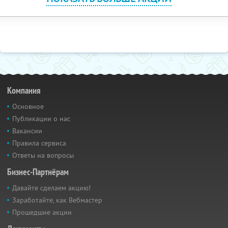
Компания
Основное
Публикации о нас
Вакансии
Правила сервиса
Ответы на вопросы
Бизнес-Партнёрам
Давайте сделаем акцию!
Заработайте, как Вебмастер
Прошедшие акции