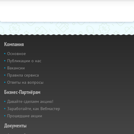
Компания
Основное
Публикации о нас
Вакансии
Правила сервиса
Ответы на вопросы
Бизнес-Партнёрам
Давайте сделаем акцию!
Заработайте, как Вебмастер
Прошедшие акции
Документы