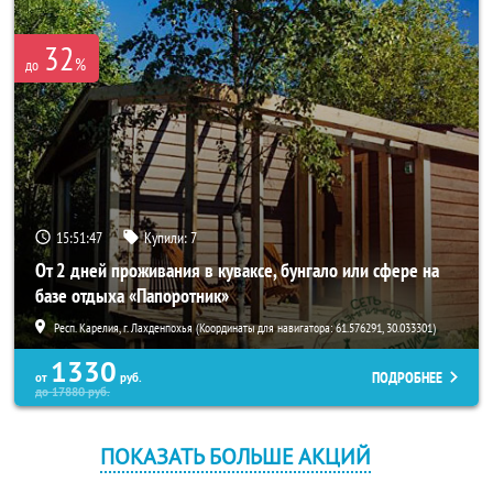
32
%
до
15:51:47
Купили:
7
От 2 дней проживания в куваксе, бунгало или сфере на
базе отдыха «Папоротник»
Респ. Карелия, г. Лахденпохья (Координаты для навигатора: 61.576291, 30.033301)
1330
ПОДРОБНЕЕ
от
руб.
до
17880
руб.
ПОКАЗАТЬ БОЛЬШЕ АКЦИЙ