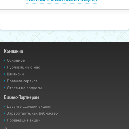
Компания
Основное
Публикации о нас
Вакансии
Правила сервиса
Ответы на вопросы
Бизнес-Партнёрам
Давайте сделаем акцию!
Заработайте, как Вебмастер
Прошедшие акции