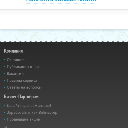
Компания
Основное
Публикации о нас
Вакансии
Правила сервиса
Ответы на вопросы
Бизнес-Партнёрам
Давайте сделаем акцию!
Заработайте, как Вебмастер
Прошедшие акции