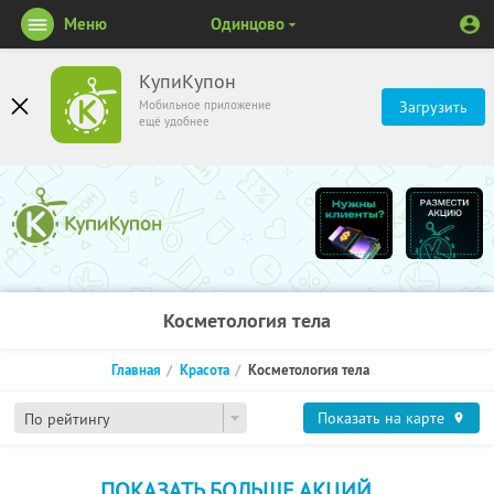
Меню
Одинцово
КупиКупон
Мобильное приложение
Загрузить
ещё удобнее
Косметология тела
Главная
Красота
Косметология тела
Показать на карте
По рейтингу
ПОКАЗАТЬ БОЛЬШЕ АКЦИЙ