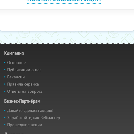
Компания
Основное
Публикации о нас
Вакансии
Правила сервиса
Ответы на вопросы
Бизнес-Партнёрам
Давайте сделаем акцию!
Заработайте, как Вебмастер
Прошедшие акции