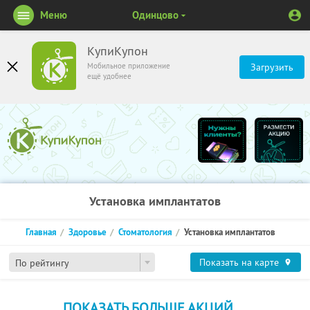
Меню
Одинцово
КупиКупон
Мобильное приложение
Загрузить
ещё удобнее
Установка имплантатов
Главная
Здоровье
Стоматология
Установка имплантатов
Показать на карте
По рейтингу
ПОКАЗАТЬ БОЛЬШЕ АКЦИЙ