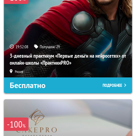
19:52:05
Получили:
29
3-дневный практикум «Первые деньги на нейросетях» от
онлайн-школы «ПрактикиPRO»
Россия
Бесплатно
ПОДРОБНЕЕ
-100
%