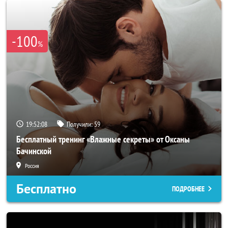
-100
%
19:52:05
Получили:
59
Бесплатный тренинг «Влажные секреты» от Оксаны
Бачинской
Россия
Бесплатно
ПОДРОБНЕЕ