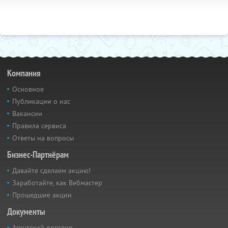
Компания
Основное
Публикации о нас
Вакансии
Правила сервиса
Ответы на вопросы
Бизнес-Партнёрам
Давайте сделаем акцию!
Заработайте, как Вебмастер
Прошедшие акции
Документы
Агентский договор