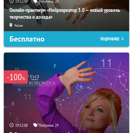
19:52:05
Получили:
20
Онлайн-практикум «Нейрокреатор 3.0 — новый уровень
творчества и дохода»
Россия
Бесплатно
ПОДРОБНЕЕ
-100
%
19:52:05
Получили:
29