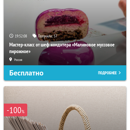
19:52:05
Получили:
57
Мастер-класс от шеф-кондитера «Малиновое муссовое
пирожное»
Россия
Бесплатно
ПОДРОБНЕЕ
-100
%