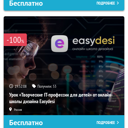
Бесплатно
ПОДРОБНЕЕ
-100
%
19:52:05
Получили:
53
Урок «Творческие IT-профессии для детей» от онлайн-
школы дизайна Easydesi
Россия
Бесплатно
ПОДРОБНЕЕ