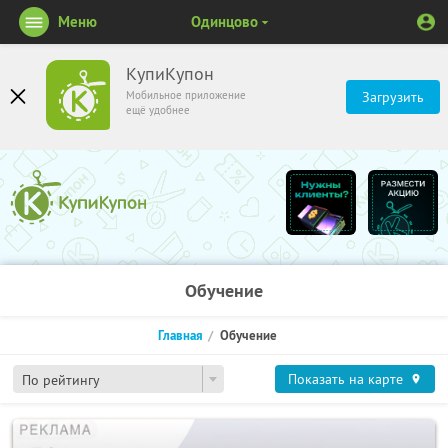
Меню
Одинцово
КупиКупон
Мобильное приложение
Загрузить
ещё удобнее
Обучение
Главная
Обучение
Показать на карте
По рейтингу