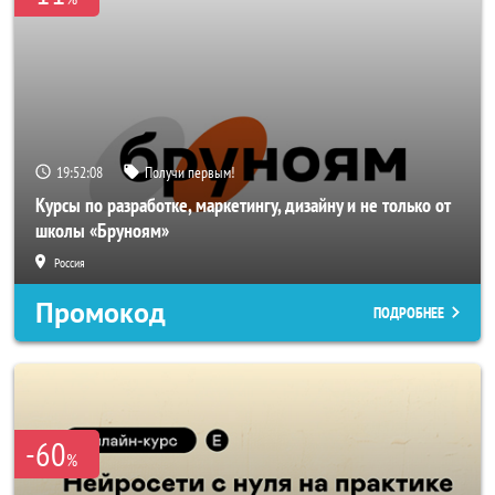
19:52:05
Получи первым!
Курсы по разработке, маркетингу, дизайну и не только от
школы «Бруноям»
Россия
Промокод
ПОДРОБНЕЕ
-60
%