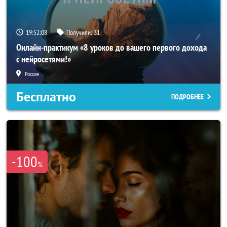
19:52:05
Получили:
31
Онлайн-практикум «8 уроков до вашего первого дохода
с нейросетями!»
Россия
Бесплатно
ПОДРОБНЕЕ
-100
%