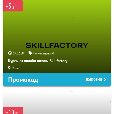
-5
%
19:52:05
Получи первым!
Курсы от онлайн-школы Skillfactory
Россия
Промокод
ПОДРОБНЕЕ
-11
%