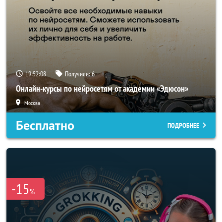
19:52:05
Получили:
6
Онлайн-курсы по нейросетям от академии «Эдюсон»
Москва
Бесплатно
ПОДРОБНЕЕ
-15
%