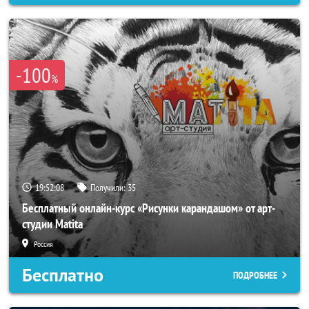
-100
%
19:52:05
Получили:
35
Бесплатный онлайн-курс «Рисунки карандашом» от арт-
студии Matita
Россия
Бесплатно
ПОДРОБНЕЕ