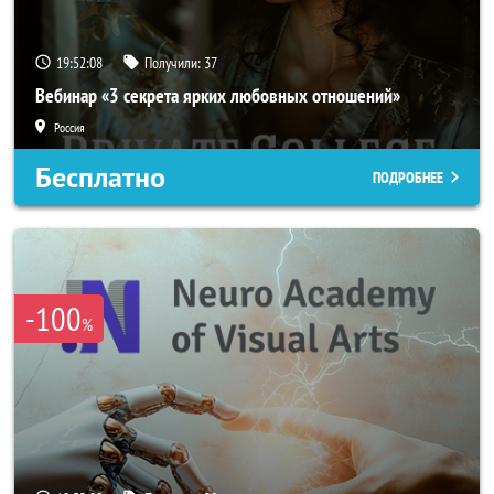
19:52:05
Получили:
37
Вебинар «3 секрета ярких любовных отношений»
Россия
Бесплатно
ПОДРОБНЕЕ
-100
%