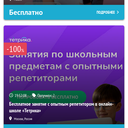
Бесплатно
ПОДРОБНЕЕ
-100
%
19:52:05
Получили:
2
Бесплатное занятие с опытным репетитором в онлайн-
школе «Тетрика»
Москва, Россия