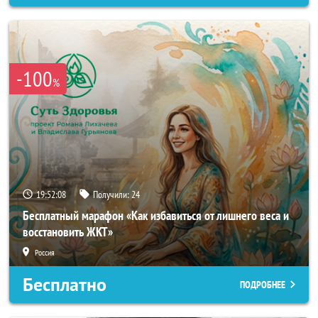
-100
%
19:52:05
Получили:
24
Бесплатный марафон «Как избавиться от лишнего веса и
восстановить ЖКТ»
Россия
Бесплатно
ПОДРОБНЕЕ