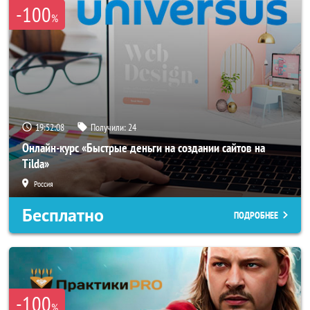
-100
%
19:52:05
Получили:
24
Онлайн-курс «Быстрые деньги на создании сайтов на
Tilda»
Россия
Бесплатно
ПОДРОБНЕЕ
-100
%