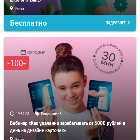
Россия
Бесплатно
ПОДРОБНЕЕ
-100
%
19:52:05
Получили:
48
Вебинар «Как удаленно зарабатывать от 3000 рублей в
день на дизайне карточек»
Россия