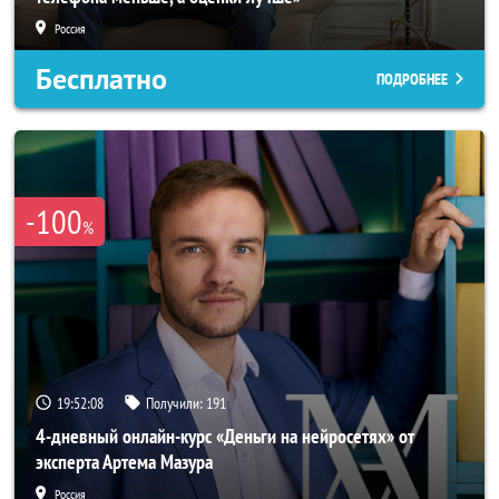
Россия
Бесплатно
ПОДРОБНЕЕ
-100
%
19:52:05
Получили:
191
4-дневный онлайн-курс «Деньги на нейросетях» от
эксперта Артема Мазура
Россия