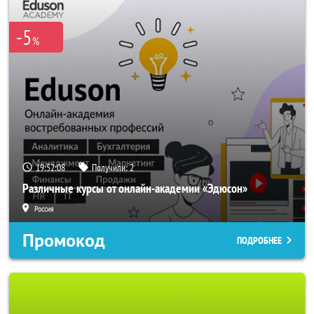
-5
%
19:52:05
Получили:
2
Различные курсы от онлайн-академии «Эдюсон»
Россия
Промокод
ПОДРОБНЕЕ