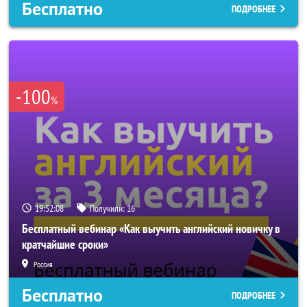
Бесплатно
ПОДРОБНЕЕ
-100
%
19:52:05
Получили:
16
Бесплатный вебинар «Как выучить английский новичку в
кратчайшие сроки»
Россия
Бесплатно
ПОДРОБНЕЕ