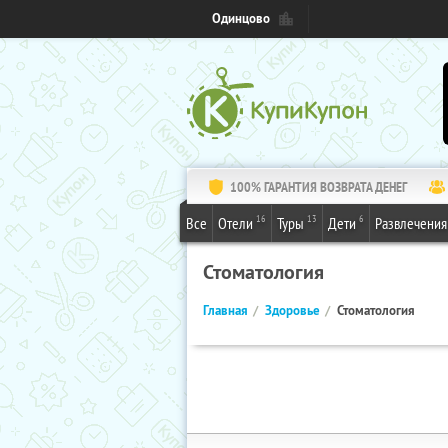
Одинцово
100% ГАРАНТИЯ ВОЗВРАТА ДЕНЕГ
16
13
6
Все
Отели
Туры
Дети
Развлечения
Стоматология
Главная
Здоровье
Стоматология