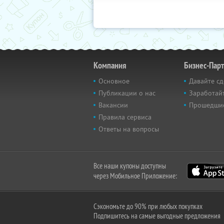
Компания
Бизнес-Пар
Основное
Давайте сд
Публикации о нас
Заработайт
Вакансии
Прошедши
Правила сервиса
Ответы на вопросы
Все наши купоны доступны
через Мобильное Приложение:
Сэкономьте до 90% при любых покупках
Подпишитесь на самые выгодные предложения