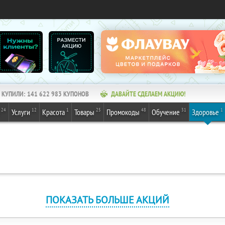
КУПИЛИ:
141 622 983
КУПОНОВ
ДАВАЙТЕ СДЕЛАЕМ АКЦИЮ!
24
12
1
25
48
31
1
Услуги
Красота
Товары
Промокоды
Обучение
Здоровье
ПОКАЗАТЬ БОЛЬШЕ АКЦИЙ