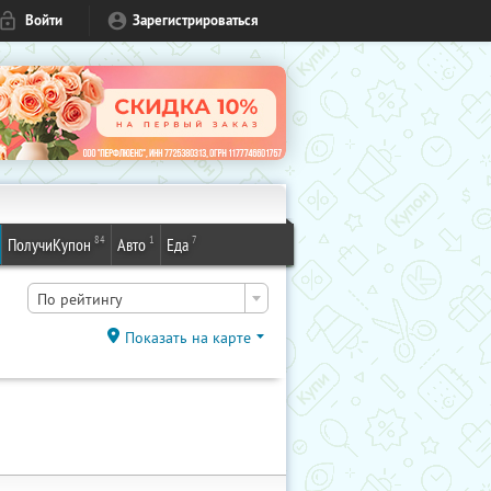
Войти
Зарегистрироваться
84
1
7
ПолучиКупон
Авто
Еда
По рейтингу
Показать на карте