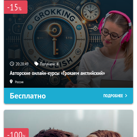
-15
%
20:28:47
Получили:
4
Авторские онлайн-курсы «Грокаем английский»
Россия
Бесплатно
ПОДРОБНЕЕ
-100
%