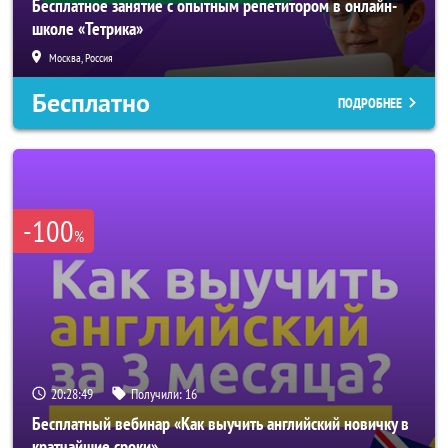
Бесплатное занятие с опытным репетитором в онлайн-
школе «Тетрика»
Москва, Россия
Бесплатно
ПОДРОБНЕЕ
-100
%
20:28:47
Получили:
16
Бесплатный вебинар «Как выучить английский новичку в
кратчайшие сроки»