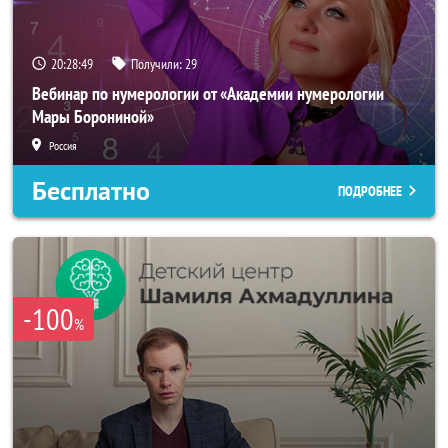
20:28:47
Получили:
29
Вебинар по нумерологии от «Академии нумерологии
Мары Борониной»
Россия
Бесплатно
ПОДРОБНЕЕ
-100
%