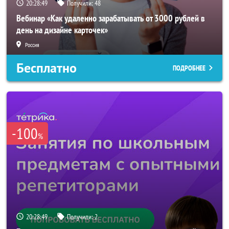
20:28:47
Получили:
48
Вебинар «Как удаленно зарабатывать от 3000 рублей в
день на дизайне карточек»
Россия
Бесплатно
ПОДРОБНЕЕ
-100
%
20:28:47
Получили:
2