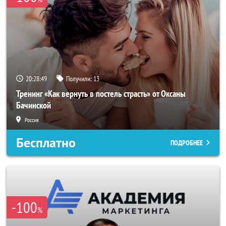
20:28:47
Получили:
13
Тренинг «Как вернуть в постель страсть» от Оксаны
Бачинской
Россия
Бесплатно
ПОДРОБНЕЕ
-100
%