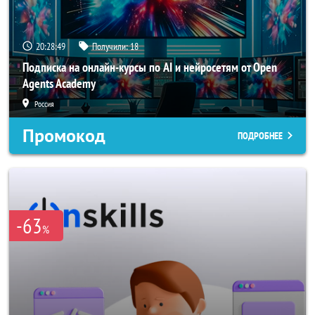
20:28:47
Получили:
18
Подписка на онлайн-курсы по AI и нейросетям от Open
Agents Academy
Россия
Промокод
ПОДРОБНЕЕ
-63
%