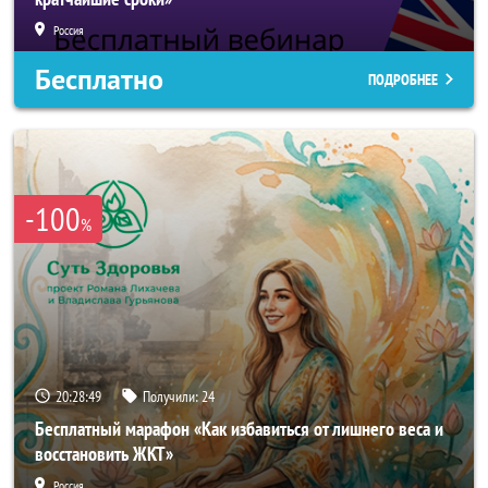
Россия
Бесплатно
ПОДРОБНЕЕ
-100
%
20:28:47
Получили:
24
Бесплатный марафон «Как избавиться от лишнего веса и
восстановить ЖКТ»
Россия