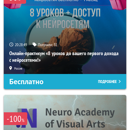
20:28:47
Получили:
31
Онлайн-практикум «8 уроков до вашего первого дохода
с нейросетями!»
Россия
Бесплатно
ПОДРОБНЕЕ
-100
%