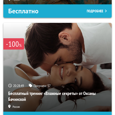
Бесплатно
ПОДРОБНЕЕ
-100
%
20:28:47
Получили:
57
Бесплатный тренинг «Влажные секреты» от Оксаны
Бачинской
Россия