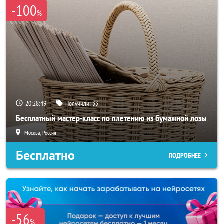
-100
%
20:28:47
Получили:
33
Бесплатный мастер-класс по плетению из бумажной лозы
Москва, Россия
Бесплатно
ПОДРОБНЕЕ
-56
%