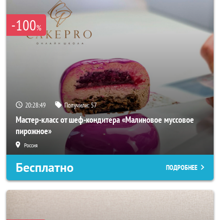
-100
%
20:28:47
Получили:
57
Мастер-класс от шеф-кондитера «Малиновое муссовое
пирожное»
Россия
Бесплатно
ПОДРОБНЕЕ