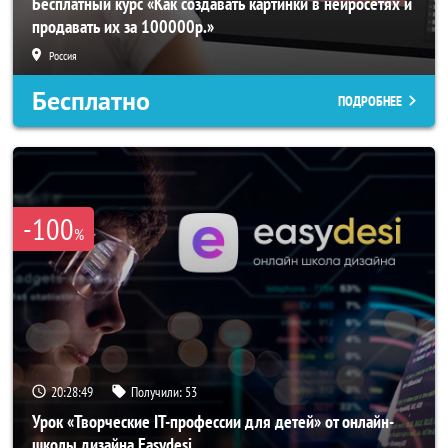
Бесплатный курс «Как создавать картинки в нейросетях и
продавать их за 100000р.»
Россия
Бесплатно
ПОДРОБНЕЕ
-100
%
20:28:47
Получили:
53
Урок «Творческие IT-профессии для детей» от онлайн-
школы дизайна Easydesi