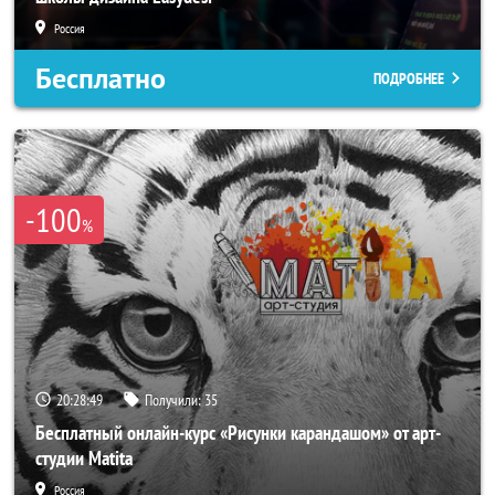
Россия
Бесплатно
ПОДРОБНЕЕ
-100
%
20:28:47
Получили:
35
Бесплатный онлайн-курс «Рисунки карандашом» от арт-
студии Matita
Россия