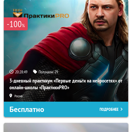
-100
%
20:28:47
Получили:
29
3-дневный практикум «Первые деньги на нейросетях» от
онлайн-школы «ПрактикиPRO»
Россия
Бесплатно
ПОДРОБНЕЕ