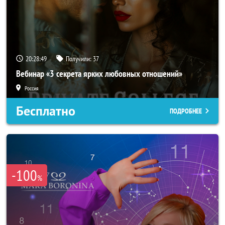
20:28:47
Получили:
37
Вебинар «3 секрета ярких любовных отношений»
Россия
Бесплатно
ПОДРОБНЕЕ
-100
%