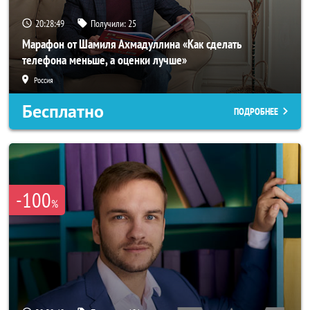
20:28:47
Получили:
25
Марафон от Шамиля Ахмадуллина «Как сделать
телефона меньше, а оценки лучше»
Россия
Бесплатно
ПОДРОБНЕЕ
-100
%