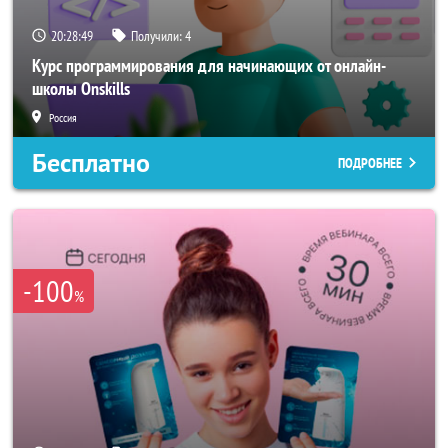
20:28:47
Получили:
4
Курс программирования для начинающих от онлайн-
школы Onskills
Россия
Бесплатно
ПОДРОБНЕЕ
-100
%