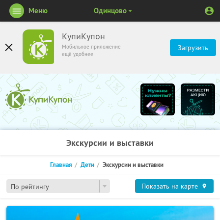
Меню
Одинцово
КупиКупон
Мобильное приложение
Загрузить
ещё удобнее
Экскурсии и выставки
Главная
Дети
Экскурсии и выставки
Показать на карте
По рейтингу