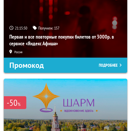
21:15:49
Получили:
157
Первая и все повторные покупки билетов от 3000р. в
сервисе «Яндекс Афиша»
Россия
Промокод
ПОДРОБНЕЕ
-50
%