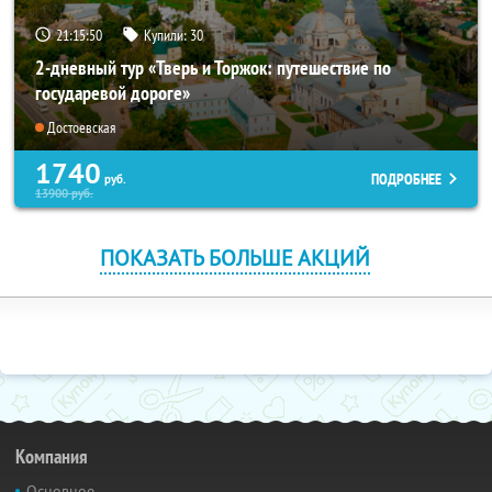
21:15:49
Купили:
30
2-дневный тур «Тверь и Торжок: путешествие по
государевой дороге»
Достоевская
1740
ПОДРОБНЕЕ
руб.
13900
руб.
ПОКАЗАТЬ БОЛЬШЕ АКЦИЙ
Компания
Основное