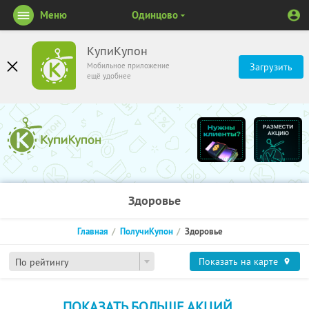
Меню
Одинцово
КупиКупон
Мобильное приложение
Загрузить
ещё удобнее
Здоровье
Главная
ПолучиКупон
Здоровье
Показать на карте
По рейтингу
ПОКАЗАТЬ БОЛЬШЕ АКЦИЙ