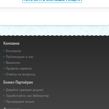
Компания
Основное
Публикации о нас
Вакансии
Правила сервиса
Ответы на вопросы
Бизнес-Партнёрам
Давайте сделаем акцию!
Заработайте, как Вебмастер
Прошедшие акции