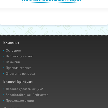
Компания
Основное
Публикации о нас
Вакансии
Правила сервиса
Ответы на вопросы
Бизнес-Партнёрам
Давайте сделаем акцию!
Заработайте, как Вебмастер
Прошедшие акции