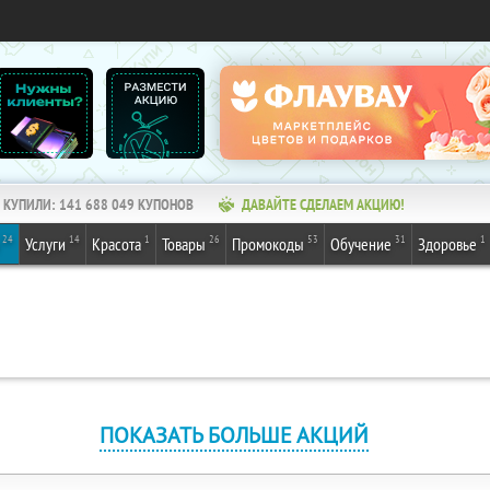
КУПИЛИ:
141 688 049
КУПОНОВ
ДАВАЙТЕ СДЕЛАЕМ АКЦИЮ!
24
14
1
26
53
31
1
Услуги
Красота
Товары
Промокоды
Обучение
Здоровье
ПОКАЗАТЬ БОЛЬШЕ АКЦИЙ