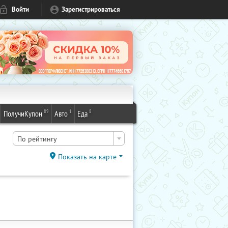
Войти
Зарегистрироваться
89
1
8
ПолучиКупон
Авто
Еда
По рейтингу
Показать на карте