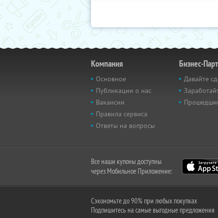
Компания
Бизнес-Пар
Основное
Давайте сд
Публикации о нас
Заработайт
Вакансии
Прошедши
Правила сервиса
Ответы на вопросы
Все наши купоны доступны
через Мобильное Приложение:
Сэкономьте до 90% при любых покупках
Подпишитесь на самые выгодные предложения