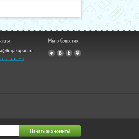
такты
Мы в Соцсетях
si@kupikupon.ru
аться с нами