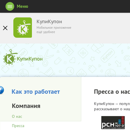
Меню
КупиКупон
Мобильное приложение
ещё удобнее
Как это работает
Пресса о на
КупиКупон — попул
Компания
рассказывают о наш
О нас
Пресса