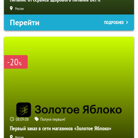
Россия
Перейти
ПОДРОБНЕЕ
-20
%
08:09:06
Получи первым!
Первый заказ в сети магазинов «Золотое Яблоко»
Россия