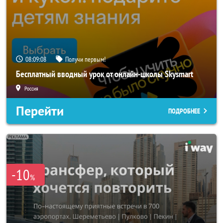
08:09:06
Получи первым!
Бесплатный вводный урок от онлайн-школы Skysmart
Россия
Перейти
ПОДРОБНЕЕ
-10
%