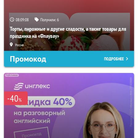
08:09:06
Получили:
6
Торты, пирожные и другие сладости, а также товары для
праздника на «Флаувау»
Россия
Промокод
ПОДРОБНЕЕ
-40
%