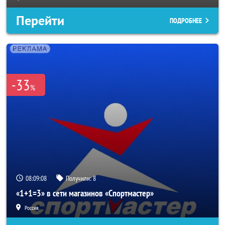
Перейти
ПОДРОБНЕЕ
-33
%
08:09:06
Получили:
8
«1+1=3» в сети магазинов «Спортмастер»
Россия