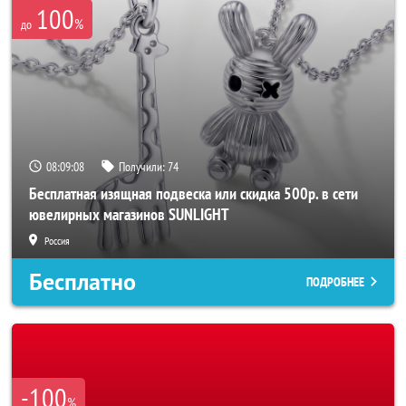
100
%
до
08:09:06
Получили:
74
Бесплатная изящная подвеска или скидка 500р. в сети
ювелирных магазинов SUNLIGHT
Россия
Бесплатно
ПОДРОБНЕЕ
-100
%