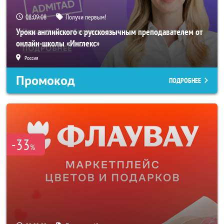
08:09:06
Получи первым!
Уроки английского с русскоязычным преподавателем от
онлайн-школы «Инглекс»
Россия
Промокод
ПОДРОБНЕЕ
-33
%