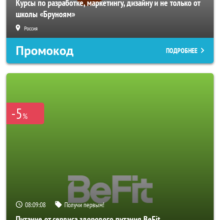
Курсы по разработке, маркетингу, дизайну и не только от
школы «Бруноям»
Россия
Промокод
ПОДРОБНЕЕ
-5
%
08:09:06
Получи первым!
Питание от сервиса здорового питания BeFit