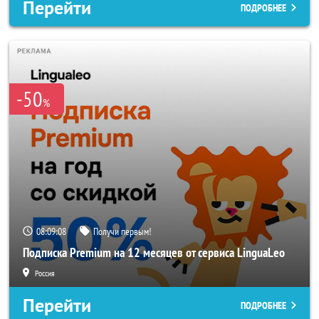
Перейти
ПОДРОБНЕЕ
-50
%
08:09:06
Получи первым!
Подписка Premium на 12 месяцев от сервиса LinguaLeo
Россия
Перейти
ПОДРОБНЕЕ