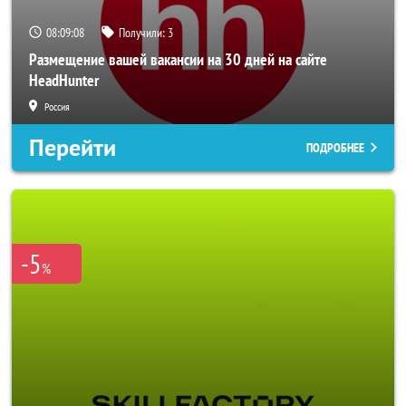
08:09:06
Получили:
3
Размещение вашей вакансии на 30 дней на сайте
HeadHunter
Россия
Перейти
ПОДРОБНЕЕ
-5
%