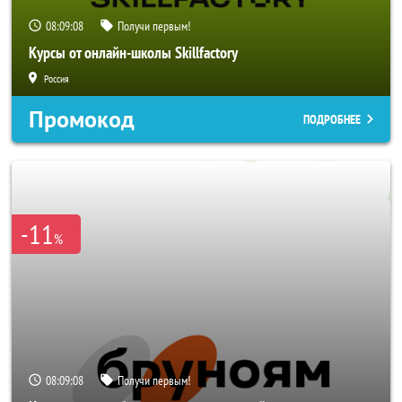
08:09:06
Получи первым!
Курсы от онлайн-школы Skillfactory
Россия
Промокод
ПОДРОБНЕЕ
-11
%
08:09:06
Получи первым!