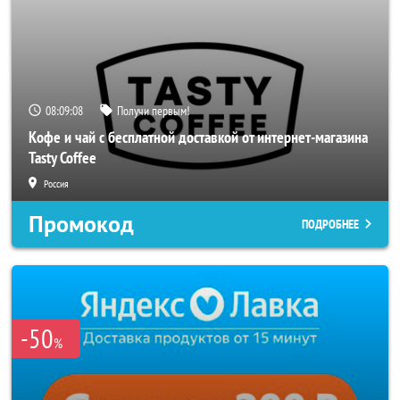
08:09:06
Получи первым!
Кофе и чай с бесплатной доставкой от интернет-магазина
Tasty Coffee
Россия
Промокод
ПОДРОБНЕЕ
-50
%