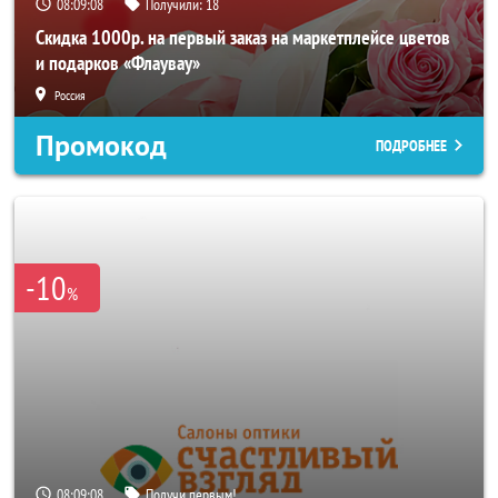
08:09:06
Получили:
18
Скидка 1000р. на первый заказ на маркетплейсе цветов
и подарков «Флаувау»
Россия
Промокод
ПОДРОБНЕЕ
-10
%
08:09:06
Получи первым!