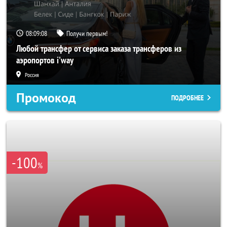
08:09:06
Получи первым!
Любой трансфер от сервиса заказа трансферов из
аэропортов i'way
Россия
Промокод
ПОДРОБНЕЕ
-100
%