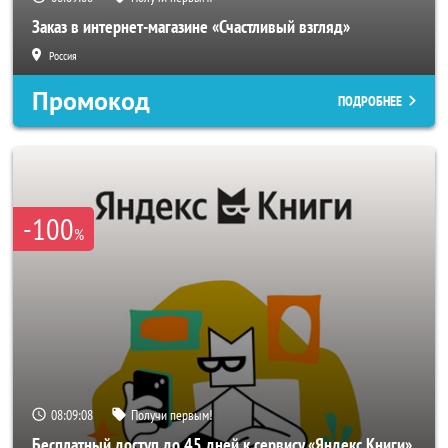
Заказ в интернет-магазине «Счастливый взгляд»
Россия
Промокод
ПОДРОБНЕЕ
-100
%
08:09:06
Получи первым!
Бесплатный доступ до 45 дней к сервису «Яндекс Книги»