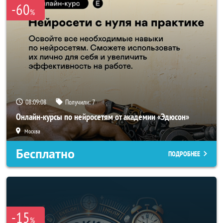
-60
%
08:09:06
Получили:
7
Онлайн-курсы по нейросетям от академии «Эдюсон»
Москва
Бесплатно
ПОДРОБНЕЕ
-15
%