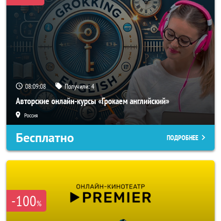
08:09:06
Получили:
4
Авторские онлайн-курсы «Грокаем английский»
Россия
Бесплатно
ПОДРОБНЕЕ
-100
%