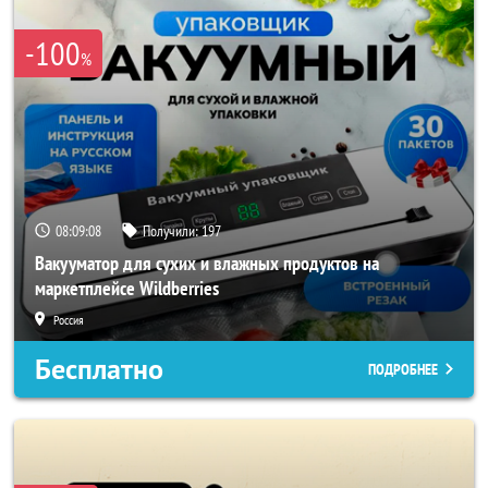
-100
%
08:09:06
Получили:
197
Вакууматор для сухих и влажных продуктов на
маркетплейсе Wildberries
Россия
Бесплатно
ПОДРОБНЕЕ