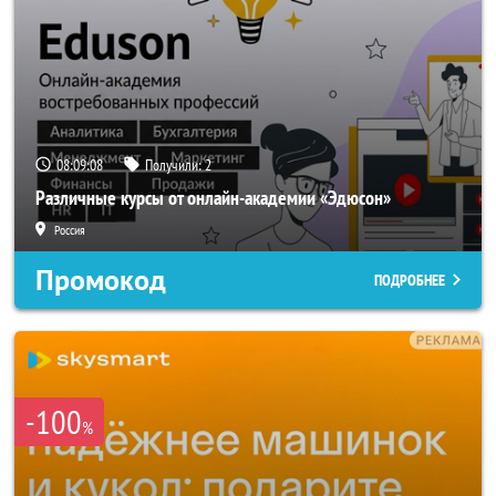
08:09:06
Получили:
2
Различные курсы от онлайн-академии «Эдюсон»
Россия
Промокод
ПОДРОБНЕЕ
-100
%