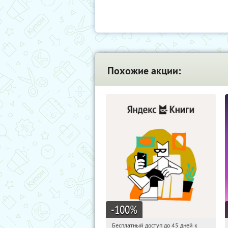
Похожие акции:
-100
%
Бесплатный доступ до 45 дней к
14:50:25
Получи первым!