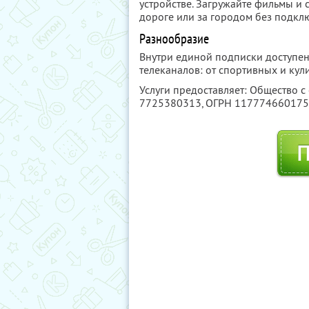
устройстве. Загружайте фильмы и с
дороге или за городом без подклю
Разнообразие
Внутри единой подписки доступен
телеканалов: от спортивных и ку
Услуги предоставляет: Общество с
7725380313
, ОГРН 11777466017