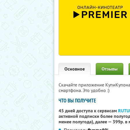
Основное
Отзывы
Скачайте приложение КупиКупон
смартфона. Это удобно :)
ЧТО ВЫ ПОЛУЧИТЕ
45 дней доступа к сервисам
RUTU
активной подписки более полугода
менее полугода), далее — 399р. в