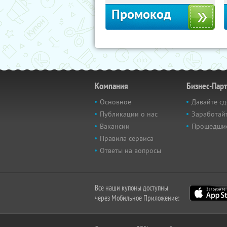
Промокод
Компания
Бизнес-Пар
Основное
Давайте сд
Публикации о нас
Заработайт
Вакансии
Прошедши
Правила сервиса
Ответы на вопросы
Все наши купоны доступны
через Мобильное Приложение: