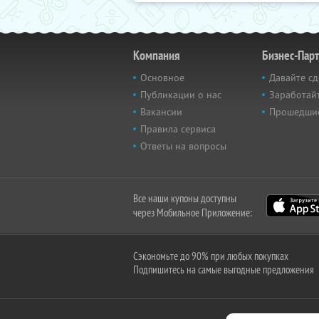
Компания
Бизнес-Пар
Основное
Давайте сд
Публикации о нас
Заработайт
Вакансии
Прошедши
Правила сервиса
Ответы на вопросы
Все наши купоны доступны
через Мобильное Приложение:
Сэкономьте до 90% при любых покупках
Подпишитесь на самые выгодные предложения