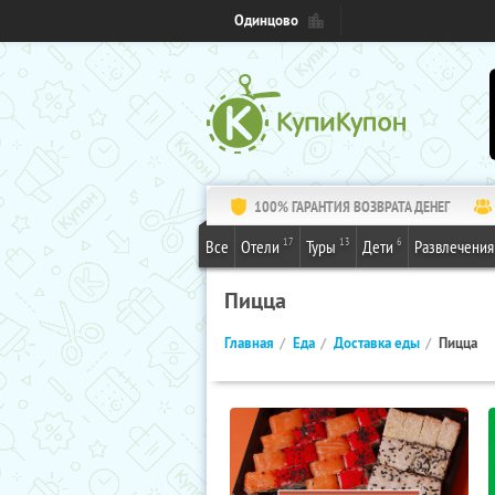
Одинцово
100% ГАРАНТИЯ ВОЗВРАТА ДЕНЕГ
17
13
6
Все
Отели
Туры
Дети
Развлечения
Пицца
Главная
Еда
Доставка еды
Пицца