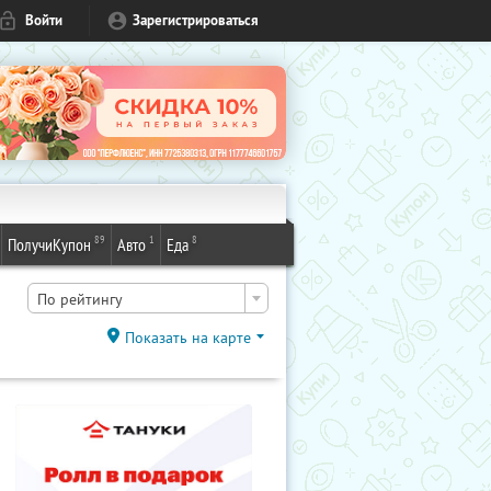
Войти
Зарегистрироваться
89
1
8
ПолучиКупон
Авто
Еда
По рейтингу
Показать на карте