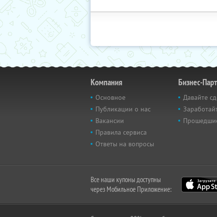
Компания
Бизнес-Пар
Основное
Давайте сд
Публикации о нас
Заработайт
Вакансии
Прошедши
Правила сервиса
Ответы на вопросы
Все наши купоны доступны
через Мобильное Приложение: