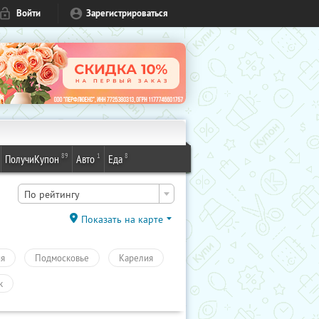
Войти
Зарегистрироваться
89
1
8
ПолучиКупон
Авто
Еда
По рейтингу
Показать на карте
ия
Подмосковье
Карелия
к