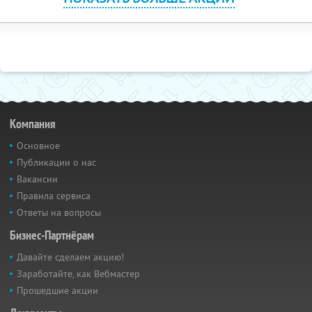
Компания
Основное
Публикации о нас
Вакансии
Правила сервиса
Ответы на вопросы
Бизнес-Партнёрам
Давайте сделаем акцию!
Заработайте, как Вебмастер
Прошедшие акции