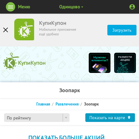
Меню
Одинцово
КупиКупон
Мобильное приложение
Загрузить
ещё удобнее
Зоопарк
Главная
Развлечения
Зоопарк
Показать на карте
По рейтингу
ПОКАЗАТЬ БОЛЬШЕ АКЦИЙ