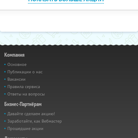
Компания
Основное
Публикации о нас
Вакансии
Правила сервиса
Ответы на вопросы
Бизнес-Партнёрам
Давайте сделаем акцию!
Заработайте, как Вебмастер
Прошедшие акции