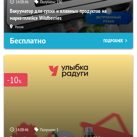
14:08:43
Получили:
190
Вакууматор для сухих и влажных продуктов на
маркетплейсе Wildberries
Россия
Бесплатно
ПОДРОБНЕЕ
-10
%
14:08:43
Получили:
1