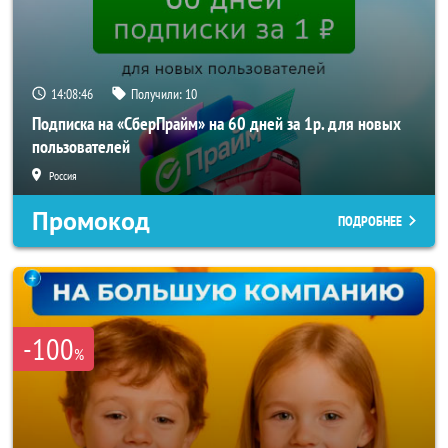
14:08:43
Получили:
10
Подписка на «СберПрайм» на 60 дней за 1р. для новых
пользователей
Россия
Промокод
ПОДРОБНЕЕ
-100
%