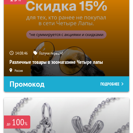
14:08:43
Получи первым!
Различные товары в зоомагазине Четыре лапы
Россия
Промокод
ПОДРОБНЕЕ
100
%
до