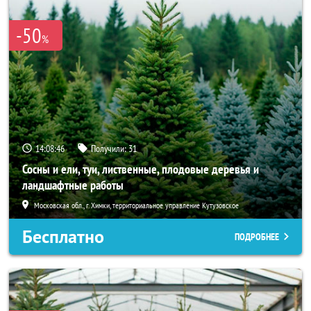
-50
%
14:08:43
Получили:
31
Сосны и ели, туи, лиственные, плодовые деревья и
ландшафтные работы
Московская обл., г. Химки, территориальное управление Кутузовское
Бесплатно
ПОДРОБНЕЕ