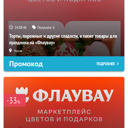
14:08:43
Получили:
6
Торты, пирожные и другие сладости, а также товары для
праздника на «Флаувау»
Россия
Промокод
ПОДРОБНЕЕ
-33
%