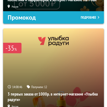
Россия
Промокод
ПОДРОБНЕЕ
-35
%
14:08:43
Получили:
12
3 первых заказа от 1000р. в интернет-магазине «Улыбка
радуги»
Россия