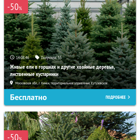
-50
%
14:08:43
Получили:
53
Живые ели в горшках и другие хвойные деревья,
лиственные кустарники
Московская обл., г. Химки, территориальное управление Кутузовское
Бесплатно
ПОДРОБНЕЕ
-50
%