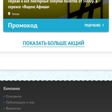
Первая и все повторные покупки билетов от 3000р. в
сервисе «Яндекс Афиша»
Россия
Промокод
ПОДРОБНЕЕ
ПОКАЗАТЬ БОЛЬШЕ АКЦИЙ
Компания
Основное
Публикации о нас
Вакансии