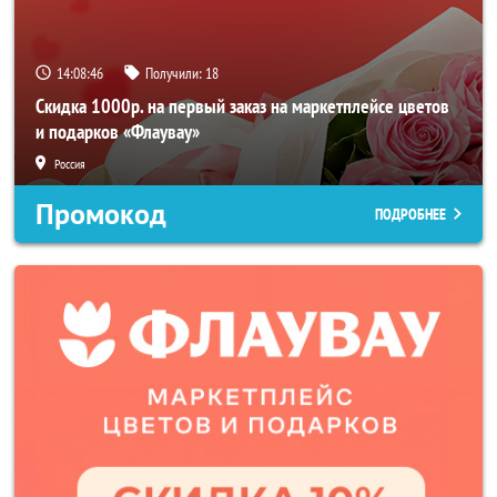
14:08:43
Получили:
18
Скидка 1000р. на первый заказ на маркетплейсе цветов
и подарков «Флаувау»
Россия
Промокод
ПОДРОБНЕЕ