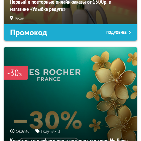
Первый и повторные онлайн-заказы от 1500р. в
магазине «Улыбка радуги»
Россия
Промокод
ПОДРОБНЕЕ
-30
%
14:08:43
Получили:
2
Косметика и парфюмерия в интернет-магазине Ив Роше