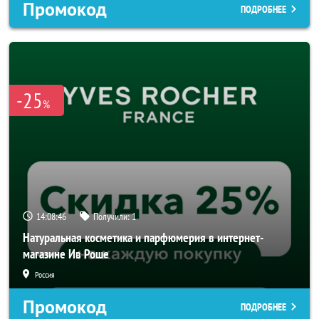
Промокод
ПОДРОБНЕЕ
-25
%
14:08:43
Получили:
1
Натуральная косметика и парфюмерия в интернет-
магазине Ив Роше
Россия
Промокод
ПОДРОБНЕЕ