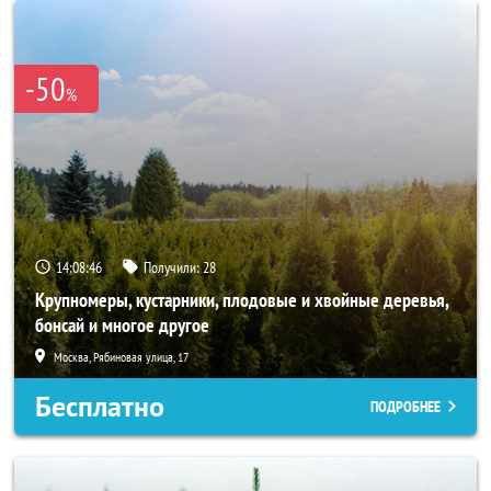
-50
%
14:08:43
Получили:
28
Крупномеры, кустарники, плодовые и хвойные деревья,
бонсай и многое другое
Москва, Рябиновая улица, 17
Бесплатно
ПОДРОБНЕЕ