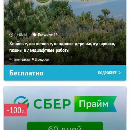
14:08:43
Получили:
15
Хвойные, лиственные, плодовые деревья, кустарники,
газоны и ландшафтные работы
Павелецкая
Угрешская
Бесплатно
ПОДРОБНЕЕ
-100
%