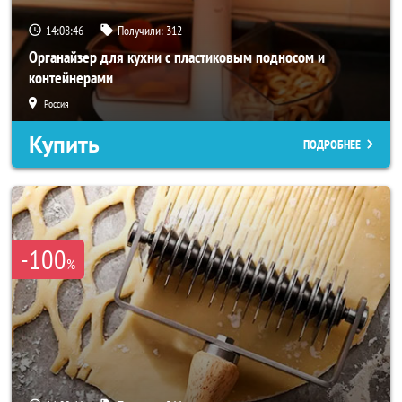
14:08:43
Получили:
312
Органайзер для кухни с пластиковым подносом и
контейнерами
Россия
Купить
ПОДРОБНЕЕ
-100
%