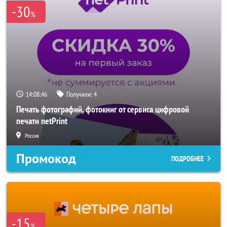
-30
%
14:08:43
Получили:
4
Печать фотографий, фотокниг от сервиса цифровой
печати netPrint
Россия
Промокод
ПОДРОБНЕЕ
-15
%