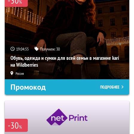
-30
%
19:04:54
Получили:
30
Обувь, одежда и сумки для всей семьи в магазине kari
на Wildberries
Россия
Промокод
ПОДРОБНЕЕ
-30
%