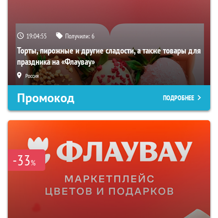
19:04:54
Получили:
6
Торты, пирожные и другие сладости, а также товары для
праздника на «Флаувау»
Россия
Промокод
ПОДРОБНЕЕ
-33
%