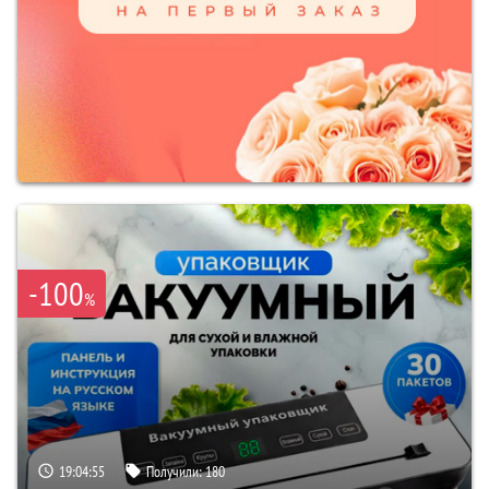
-100
%
19:04:54
Получили:
180