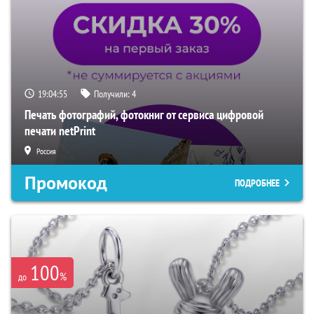
19:04:54
Получили:
4
Печать фотографий, фотокниг от сервиса цифровой
печати netPrint
Россия
Промокод
ПОДРОБНЕЕ
100
%
до