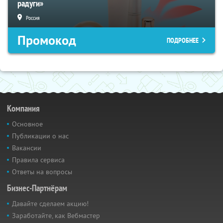
радуги»
Россия
Промокод
ПОДРОБНЕЕ
Компания
Основное
Публикации о нас
Вакансии
Правила сервиса
Ответы на вопросы
Бизнес-Партнёрам
Давайте сделаем акцию!
Заработайте, как Вебмастер