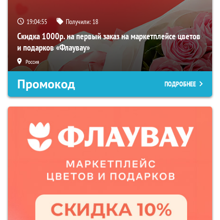
19:04:54
Получили:
18
Скидка 1000р. на первый заказ на маркетплейсе цветов
и подарков «Флаувау»
Россия
Промокод
ПОДРОБНЕЕ