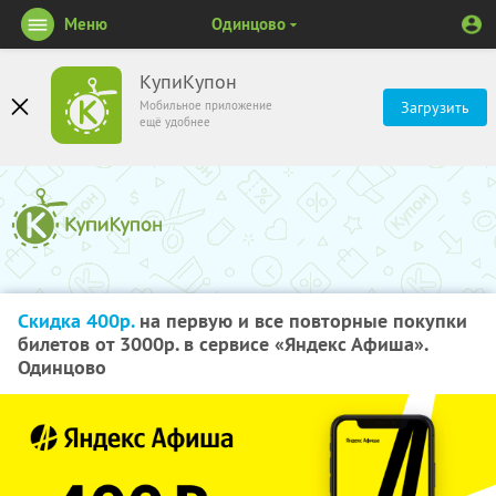
Меню
Одинцово
КупиКупон
Мобильное приложение
Загрузить
ещё удобнее
Скидка 400р.
на первую и все повторные покупки
билетов от 3000р. в сервисе «Яндекс Афиша».
Одинцово