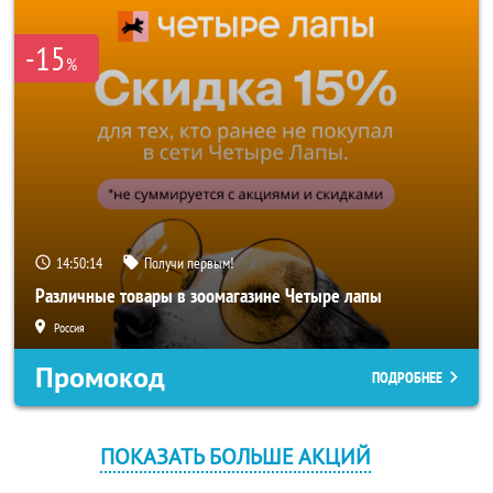
-15
%
14:50:14
Получи первым!
Различные товары в зоомагазине Четыре лапы
Россия
Промокод
ПОДРОБНЕЕ
ПОКАЗАТЬ БОЛЬШЕ АКЦИЙ