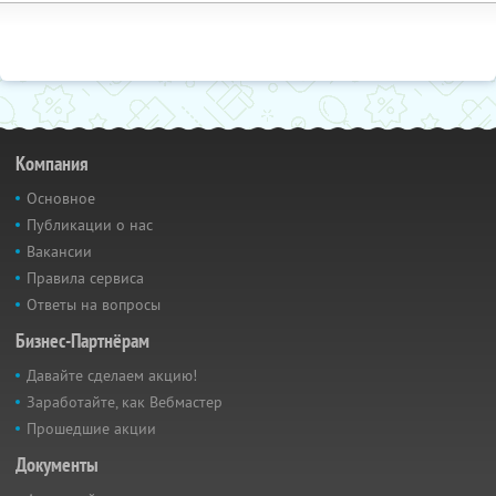
Компания
Основное
Публикации о нас
Вакансии
Правила сервиса
Ответы на вопросы
Бизнес-Партнёрам
Давайте сделаем акцию!
Заработайте, как Вебмастер
Прошедшие акции
Документы