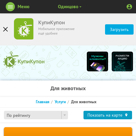
Меню
Одинцово
КупиКупон
Мобильное приложение
Загрузить
ещё удобнее
Для животных
Главная
Услуги
Для животных
Показать на карте
По рейтингу