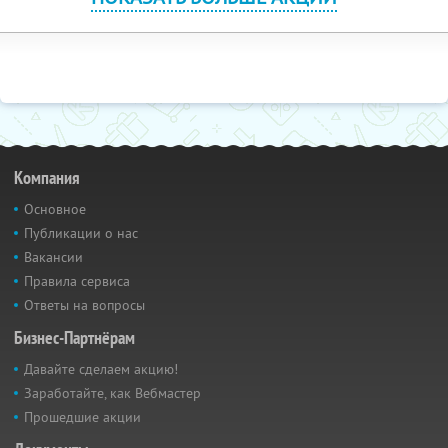
Компания
Основное
Публикации о нас
Вакансии
Правила сервиса
Ответы на вопросы
Бизнес-Партнёрам
Давайте сделаем акцию!
Заработайте, как Вебмастер
Прошедшие акции