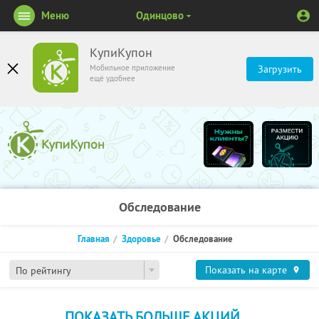
Меню
Одинцово
КупиКупон
Мобильное приложение
Загрузить
ещё удобнее
Обследование
Главная
Здоровье
Обследование
Показать на карте
По рейтингу
ПОКАЗАТЬ БОЛЬШЕ АКЦИЙ