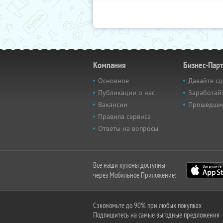
Компания
Бизнес-Пар
Основное
Давайте сд
Публикации о нас
Заработайт
Вакансии
Прошедши
Правила сервиса
Ответы на вопросы
Все наши купоны доступны
через Мобильное Приложение:
Сэкономьте до 90% при любых покупках
Подпишитесь на самые выгодные предложения