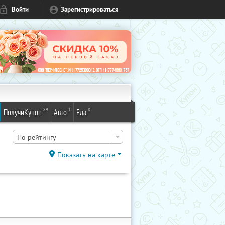
Войти
Зарегистрироваться
89
1
8
ПолучиКупон
Авто
Еда
По рейтингу
Показать на карте