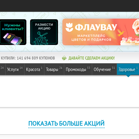
КУПИЛИ:
141 694 809
КУПОНОВ
ДАВАЙТЕ СДЕЛАЕМ АКЦИЮ!
24
14
1
26
53
31
1
Услуги
Красота
Товары
Промокоды
Обучение
Здоровье
ПОКАЗАТЬ БОЛЬШЕ АКЦИЙ