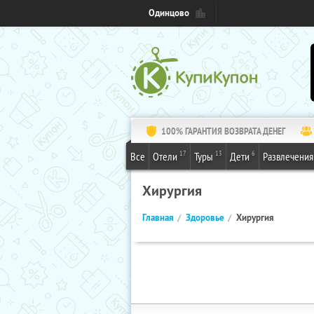
Одинцово
100% ГАРАНТИЯ ВОЗВРАТА ДЕНЕГ
17
13
6
Все
Отели
Туры
Дети
Развлечения
Хирургия
Главная
Здоровье
Хирургия