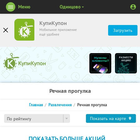
Меню
Одинцово
КупиКупон
Мобильное приложение
Загрузить
ещё удобнее
Речная прогулка
Главная
Развлечения
Речная прогулка
Показать на карте
По рейтингу
ПОКАЗАТЬ БОЛЬШЕ АКЦИЙ