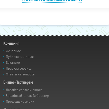
Компания
Основное
Публикации о нас
Вакансии
Правила сервиса
Ответы на вопросы
Бизнес-Партнёрам
Давайте сделаем акцию!
Заработайте, как Вебмастер
Прошедшие акции