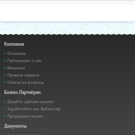
Компания
Основное
Публикации о нас
Вакансии
Правила сервиса
Ответы на вопросы
Бизнес-Партнёрам
Давайте сделаем акцию!
Заработайте, как Вебмастер
Прошедшие акции
Документы