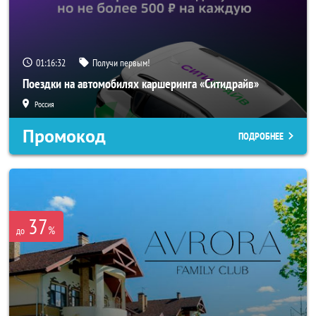
01:16:30
Получи первым!
Поездки на автомобилях каршеринга «Ситидрайв»
Россия
Промокод
ПОДРОБНЕЕ
37
%
до