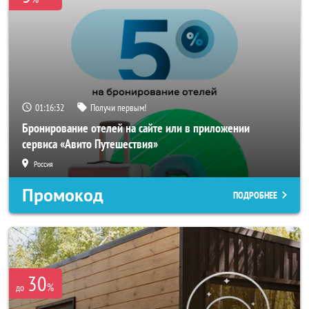
01:16:30
Получи первым!
Бронирование отелей на сайте или в приложении
сервиса «Авито Путешествия»
Россия
Промокод
ПОДРОБНЕЕ
30
%
до