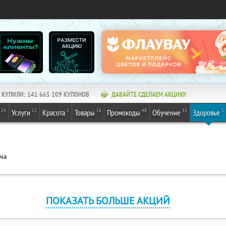
КУПИЛИ:
141 665 209
КУПОНОВ
ДАВАЙТЕ СДЕЛАЕМ АКЦИЮ!
24
12
1
26
48
31
1
Услуги
Красота
Товары
Промокоды
Обучение
Здоровье
ача
ПОКАЗАТЬ БОЛЬШЕ АКЦИЙ