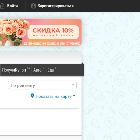
Войти
Зарегистрироваться
84
1
7
ПолучиКупон
Авто
Еда
По рейтингу
Показать на карте