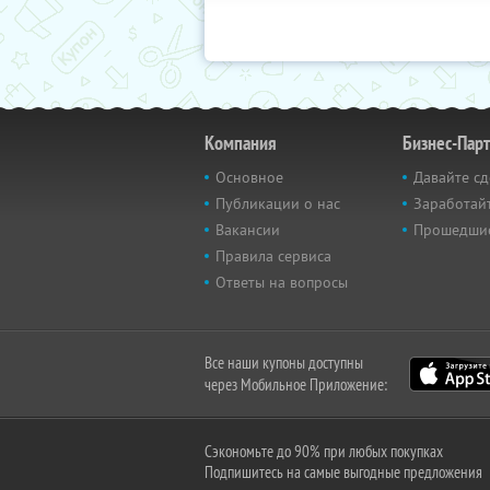
Компания
Бизнес-Пар
Основное
Давайте сд
Публикации о нас
Заработайт
Вакансии
Прошедши
Правила сервиса
Ответы на вопросы
Все наши купоны доступны
через Мобильное Приложение:
Сэкономьте до 90% при любых покупках
Подпишитесь на самые выгодные предложения