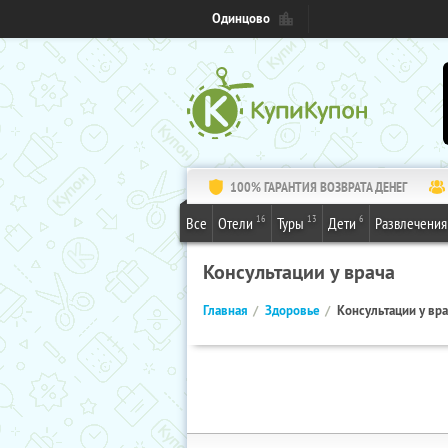
Одинцово
100% ГАРАНТИЯ ВОЗВРАТА ДЕНЕГ
16
13
6
Все
Отели
Туры
Дети
Развлечения
Консультации у врача
Главная
Здоровье
Консультации у вр