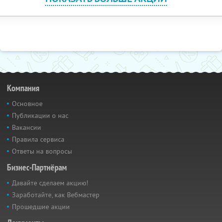
Компания
Основное
Публикации о нас
Вакансии
Правила сервиса
Ответы на вопросы
Бизнес-Партнёрам
Давайте сделаем акцию!
Заработайте, как Вебмастер
Прошедшие акции