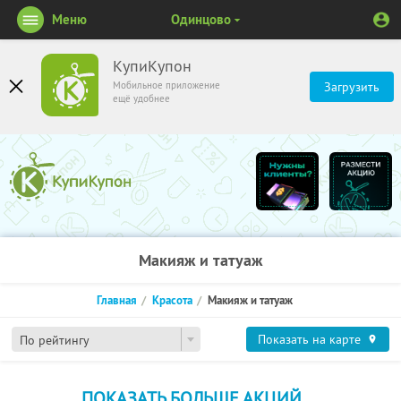
Меню
Одинцово
КупиКупон
Мобильное приложение
Загрузить
ещё удобнее
Макияж и татуаж
Главная
Красота
Макияж и татуаж
Показать на карте
По рейтингу
ПОКАЗАТЬ БОЛЬШЕ АКЦИЙ