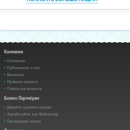
Компания
Основное
Публикации о нас
Вакансии
Правила сервиса
Ответы на вопросы
Бизнес-Партнёрам
Давайте сделаем акцию!
Заработайте, как Вебмастер
Прошедшие акции