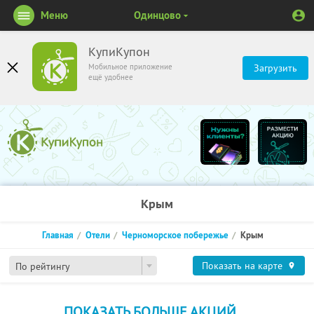
Меню
Одинцово
КупиКупон
Мобильное приложение
Загрузить
ещё удобнее
Крым
Главная
Отели
Черноморское побережье
Крым
Показать на карте
По рейтингу
ПОКАЗАТЬ БОЛЬШЕ АКЦИЙ