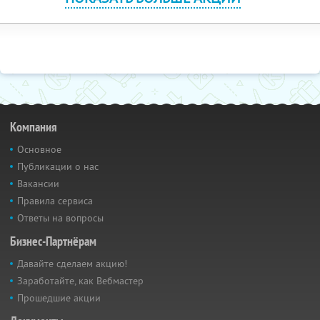
Компания
Основное
Публикации о нас
Вакансии
Правила сервиса
Ответы на вопросы
Бизнес-Партнёрам
Давайте сделаем акцию!
Заработайте, как Вебмастер
Прошедшие акции