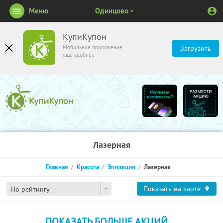
Меню
Одинцово
КупиКупон
Мобильное приложение
Загрузить
ещё удобнее
Лазерная
Главная
Красота
Эпиляция
Лазерная
Показать на карте
По рейтингу
ПОКАЗАТЬ БОЛЬШЕ АКЦИЙ