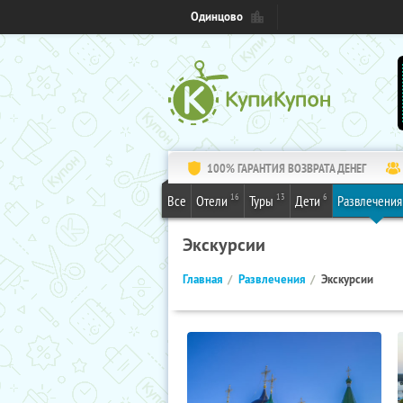
Одинцово
100% ГАРАНТИЯ ВОЗВРАТА ДЕНЕГ
16
13
6
Все
Отели
Туры
Дети
Развлечения
Экскурсии
Главная
Развлечения
Экскурсии