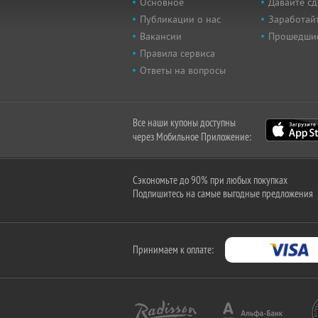
Основное
Давайте сд
Публикации о нас
Заработайт
Вакансии
Прошедши
Правила сервиса
Ответы на вопросы
Все наши купоны доступны
через Мобильное Приложение:
Сэкономьте до 90% при любых покупках
Подпишитесь на самые выгодные предложения
Принимаем к оплате: