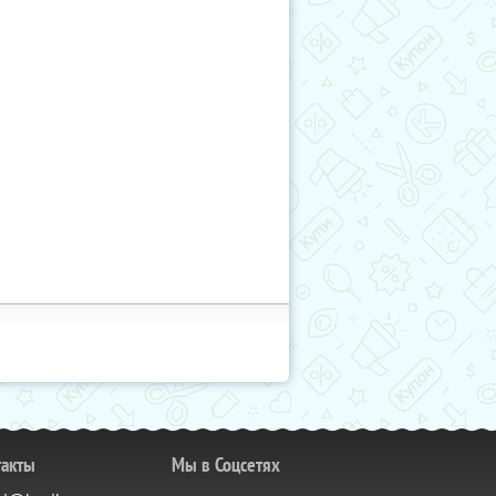
такты
Мы в Соцсетях