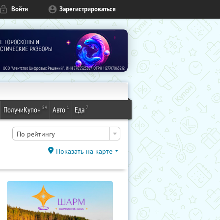
Войти
Зарегистрироваться
84
1
7
ПолучиКупон
Авто
Еда
По рейтингу
Показать на карте