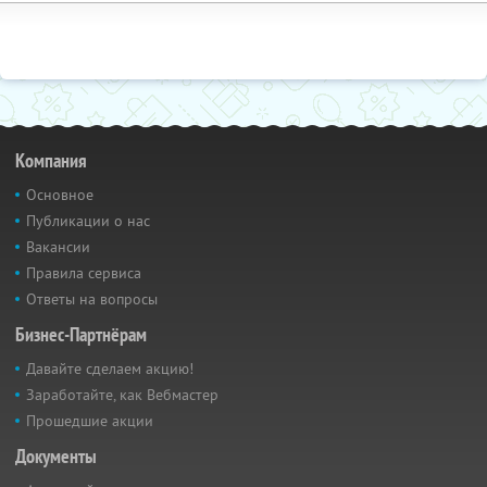
Компания
Основное
Публикации о нас
Вакансии
Правила сервиса
Ответы на вопросы
Бизнес-Партнёрам
Давайте сделаем акцию!
Заработайте, как Вебмастер
Прошедшие акции
Документы