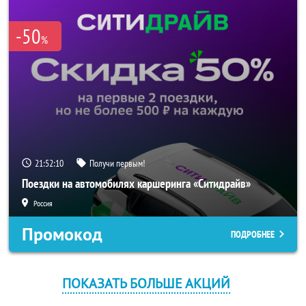
-50
%
21:52:10
Получи первым!
Поездки на автомобилях каршеринга «Ситидрайв»
Россия
Промокод
ПОДРОБНЕЕ
ПОКАЗАТЬ БОЛЬШЕ АКЦИЙ