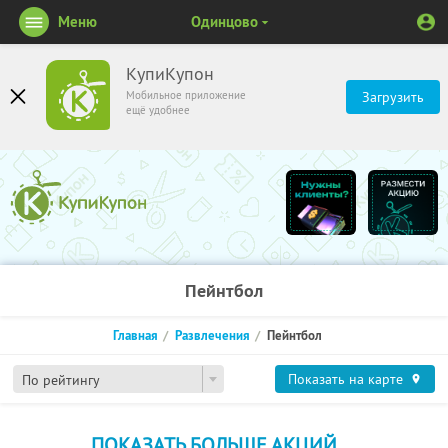
Меню
Одинцово
КупиКупон
Мобильное приложение
Загрузить
ещё удобнее
Пейнтбол
Главная
Развлечения
Пейнтбол
Показать на карте
По рейтингу
ПОКАЗАТЬ БОЛЬШЕ АКЦИЙ