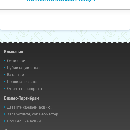
Компания
Основное
Публикации о нас
Вакансии
Правила сервиса
Ответы на вопросы
Бизнес-Партнёрам
Давайте сделаем акцию!
Заработайте, как Вебмастер
Прошедшие акции