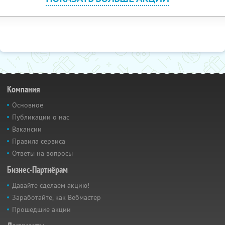
Компания
Основное
Публикации о нас
Вакансии
Правила сервиса
Ответы на вопросы
Бизнес-Партнёрам
Давайте сделаем акцию!
Заработайте, как Вебмастер
Прошедшие акции