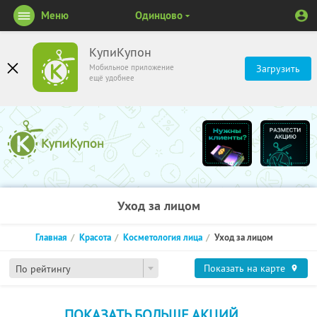
Меню
Одинцово
КупиКупон
Мобильное приложение
Загрузить
ещё удобнее
Уход за лицом
Главная
Красота
Косметология лица
Уход за лицом
Показать на карте
По рейтингу
ПОКАЗАТЬ БОЛЬШЕ АКЦИЙ