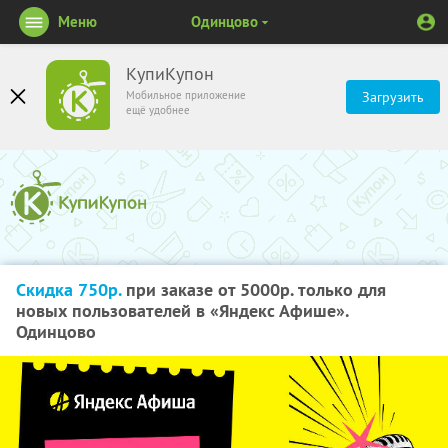
Меню
Одинцово
КупиКупон
Мобильное приложение
Загрузить
ещё удобнее
Скидка 750р.
при заказе от 5000р. только для
новых пользователей в «Яндекс Афише».
Одинцово