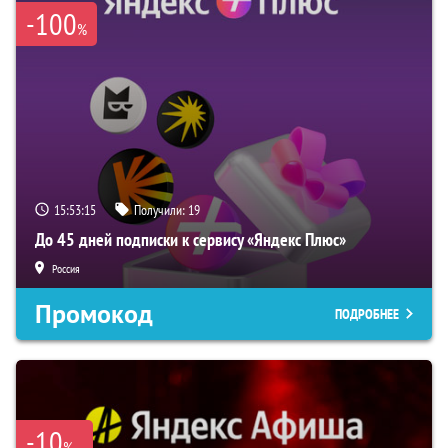
-100
%
15:53:15
Получили:
19
До 45 дней подписки к сервису «Яндекс Плюс»
Россия
Промокод
ПОДРОБНЕЕ
-10
%