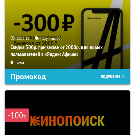
15:53:15
Получили:
65
Скидка 300р. при заказе от 2000р. для новых
пользователей в «Яндекс Афише»
Россия
Промокод
ПОДРОБНЕЕ
-100
%