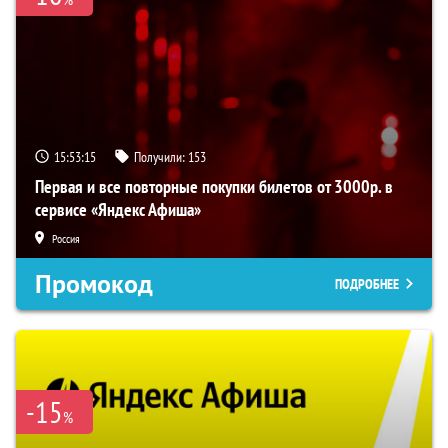
15:53:15
Получили:
153
Первая и все повторные покупки билетов от 3000р. в
сервисе «Яндекс Афиша»
Россия
Промокод
ПОДРОБНЕЕ
-15
%