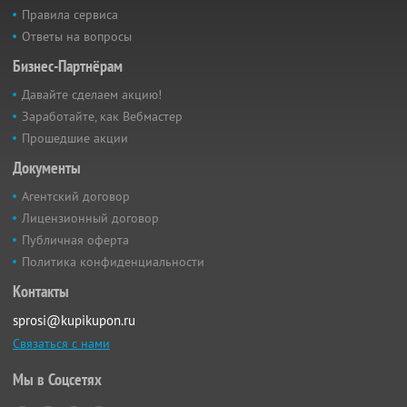
Правила сервиса
Ответы на вопросы
Бизнес-Партнёрам
Давайте сделаем акцию!
Заработайте, как Вебмастер
Прошедшие акции
Документы
Агентский договор
Лицензионный договор
Публичная оферта
Политика конфиденциальности
Контакты
sprosi@kupikupon.ru
Связаться с нами
Мы в Соцсетях