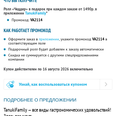
ЧТО ВЫ ПОЛУЧИТЕ
Ролл «Чеддер» в подарок при каждом заказе от 1490р. в
приложении
TanukiFamily
*
Промокод:
VA2114
КАК РАБОТАЕТ ПРОМОКОД
Оформите заказ в
приложении
, укажите промокод
VA2114
в
соответствующем поле
Подарочный ролл будет добавлен к заказу автоматически
Скидка не суммируется с другими спецпредложениями
компании
Купон действителен по 16 августа 2026 включительно
Узнай, как воспользоваться купоном
ПОДРОБНЕЕ О ПРЕДЛОЖЕНИИ
TanukiFamily — все виды гастрономических удовольствий!