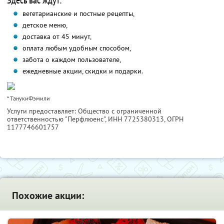
Здесь вас ждут:
вегетарианские и постные рецепты,
детское меню,
доставка от 45 минут,
оплата любым удобным способом,
забота о каждом пользователе,
ежедневные акции, скидки и подарки.
* ТанукиФэмили
Услуги предоставляет: Общество с ограниченной
ответственностью "Перфлюенс",
ИНН 7725380313
, ОГРН
1177746601757
Похожие акции: