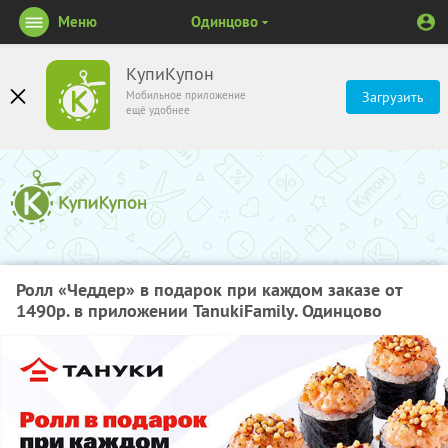
Меню
Одинцово
КупиКупон
Мобильное приложение
Загрузить
ещё удобнее
Ролл «Чеддер» в подарок при каждом заказе от
1490р. в приложении TanukiFamily. Одинцово