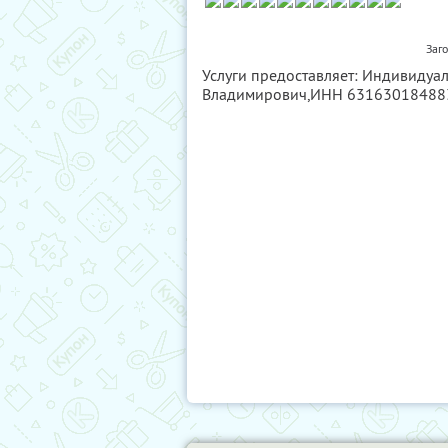
Заг
Услуги предоставляет: Индивидуа
Владимирович,
ИНН 63163018488