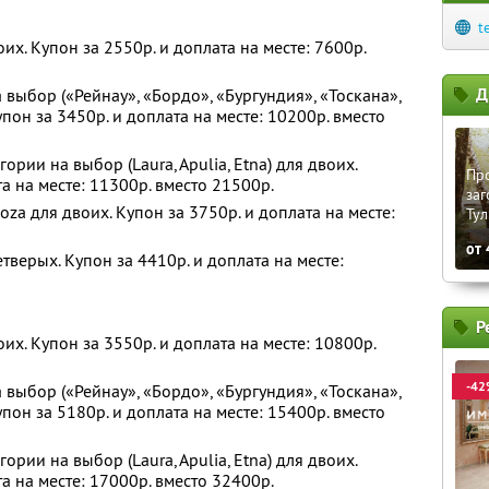
t
их. Купон за 2550р. и доплата на месте: 7600р.
Д
выбор («Рейнау», «Бордо», «Бургундия», «Тоскана»,
пон за 3450р. и доплата на месте: 10200р. вместо
рии на выбор (Laura, Apulia, Etna) для двоих.
Пр
а на месте: 11300р. вместо 21500р.
заг
a для двоих. Купон за 3750р. и доплата на месте:
Тул
от
верых. Купон за 4410р. и доплата на месте:
Р
их. Купон за 3550р. и доплата на месте: 10800р.
-42
выбор («Рейнау», «Бордо», «Бургундия», «Тоскана»,
пон за 5180р. и доплата на месте: 15400р. вместо
рии на выбор (Laura, Apulia, Etna) для двоих.
а на месте: 17000р. вместо 32400р.