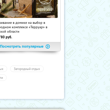
ивание в домике на выбор в
родном комплексе «Терруар» в
ской области
780
руб.
Посмотреть популярные
ых
Загородный отдых
ли