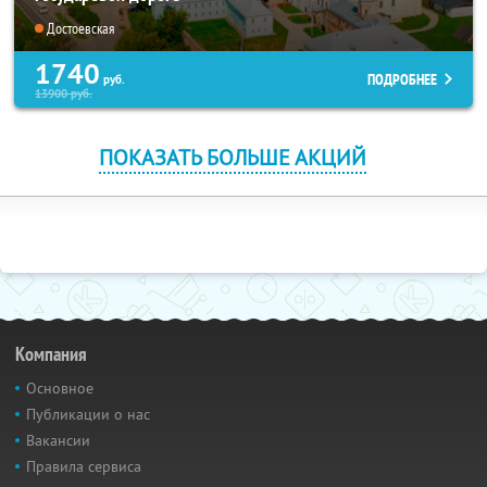
Достоевская
1740
ПОДРОБНЕЕ
руб.
13900
руб.
ПОКАЗАТЬ БОЛЬШЕ АКЦИЙ
Компания
Основное
Публикации о нас
Вакансии
Правила сервиса