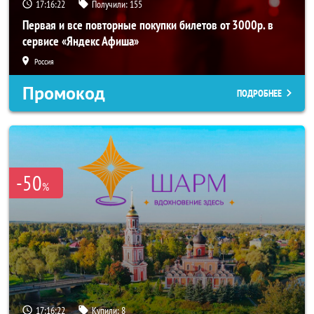
17:16:20
Получили:
155
Первая и все повторные покупки билетов от 3000р. в
сервисе «Яндекс Афиша»
Россия
Промокод
ПОДРОБНЕЕ
-50
%
17:16:20
Купили:
8