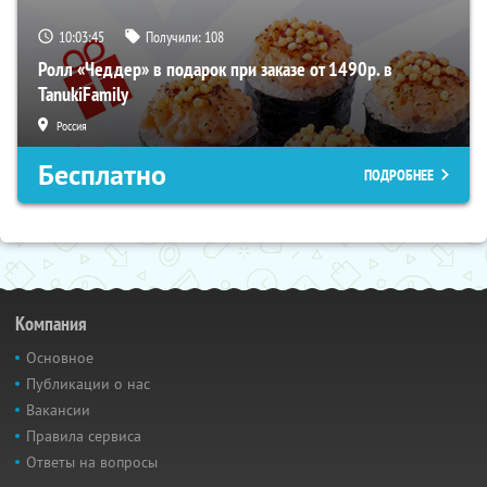
10:03:45
Получили:
108
Ролл «Чеддер» в подарок при заказе от 1490р. в
TanukiFamily
Россия
Бесплатно
ПОДРОБНЕЕ
Компания
Основное
Публикации о нас
Вакансии
Правила сервиса
Ответы на вопросы