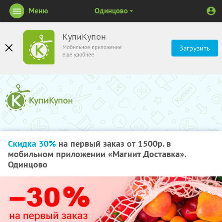
Меню
Одинцово
КупиКупон
Мобильное приложение
Загрузить
ещё удобнее
Скидка 30%
на первый заказ от 1500р. в
мобильном приложении «Магнит Доставка».
Одинцово