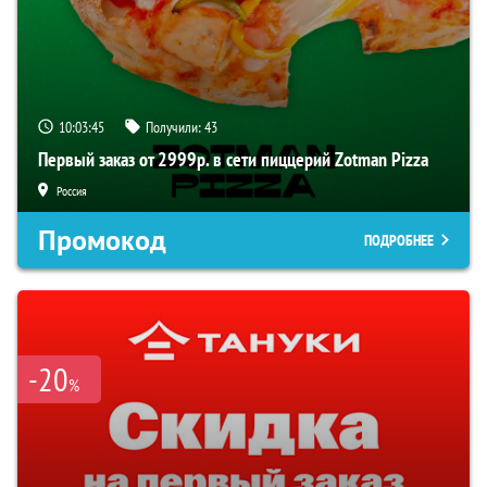
10:03:45
Получили:
43
Первый заказ от 2999р. в сети пиццерий Zotman Pizza
Россия
Промокод
ПОДРОБНЕЕ
-20
%